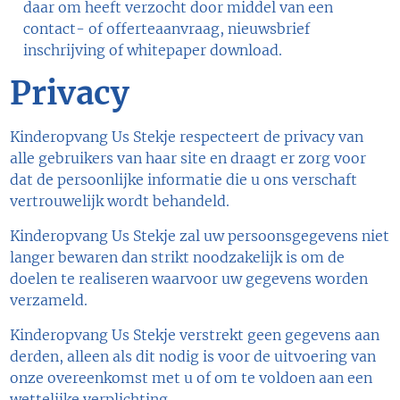
daar om heeft verzocht door middel van een
contact- of offerteaanvraag, nieuwsbrief
inschrijving of whitepaper download.
Privacy
Kinderopvang Us Stekje respecteert de privacy van
alle gebruikers van haar site en draagt er zorg voor
dat de persoonlijke informatie die u ons verschaft
vertrouwelijk wordt behandeld.
Kinderopvang Us Stekje zal uw persoonsgegevens niet
langer bewaren dan strikt noodzakelijk is om de
doelen te realiseren waarvoor uw gegevens worden
verzameld.
Kinderopvang Us Stekje verstrekt geen gegevens aan
derden, alleen als dit nodig is voor de uitvoering van
onze overeenkomst met u of om te voldoen aan een
wettelijke verplichting.