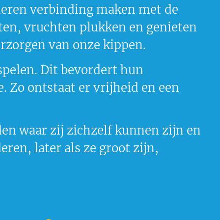
inderen verbinding maken met de
nten, vruchten plukken en genieten
verzorgen van onze kippen.
spelen. Dit bevordert hun
 Zo ontstaat er vrijheid en een
den waar zij zichzelf kunnen zijn en
en, later als ze groot zijn,