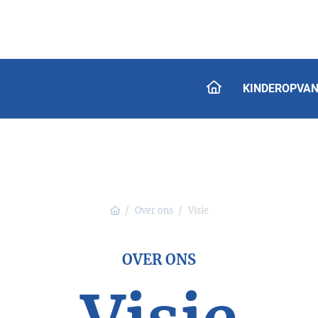
HOME
KINDEROPVA
Home
Over ons
Visie
OVER ONS