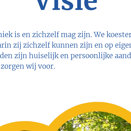
Visie
niek is en zichzelf mag zijn. We koeste
arin zij zichzelf kunnen zijn en op ei
en zijn huiselijk en persoonlijke aand
 zorgen wij voor.