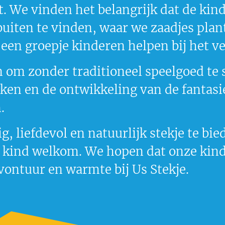
it. We vinden het belangrijk dat de k
buiten te vinden, waar we zaadjes pla
r een groepje kinderen helpen bij het 
n om zonder traditioneel speelgoed te 
en en de ontwikkeling van de fantasie.
n.
, liefdevol en natuurlijk stekje te bie
r kind welkom. We hopen dat onze kinder
 avontuur en warmte bij Us Stekje.