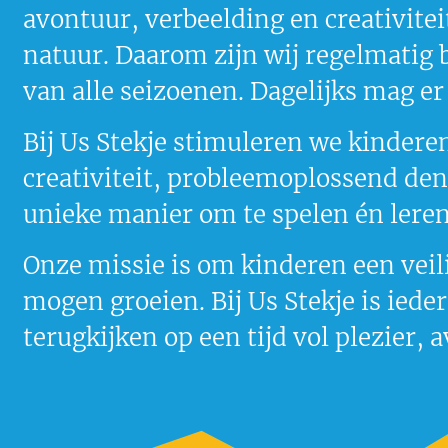
avontuur, verbeelding en creativite
natuur. Daarom zijn wij regelmatig 
van alle seizoenen. Dagelijks mag e
Bij Us Stekje stimuleren we kindere
creativiteit, probleemoplossend denk
unieke manier om te spelen én lere
Onze missie is om kinderen een veilig
mogen groeien. Bij Us Stekje is iede
terugkijken op een tijd vol plezier,