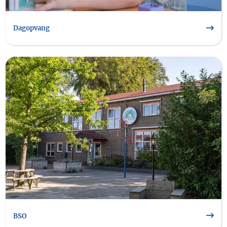
Image Dagopvang
Dagopvang
Image BSO
BSO