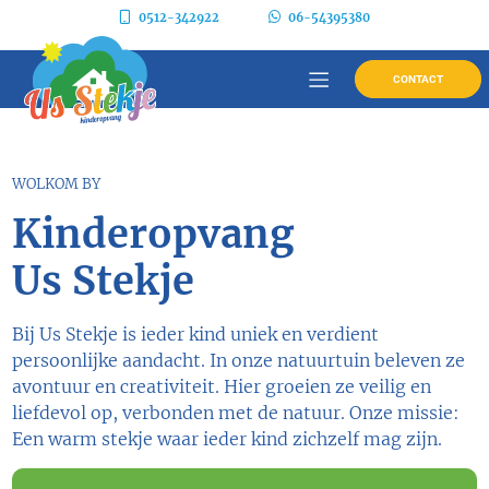
0512-342922
06-54395380
CONTACT
WOLKOM BY
Kinderopvang
Us Stekje
Bij Us Stekje is ieder kind uniek en verdient
persoonlijke aandacht. In onze natuurtuin beleven ze
avontuur en creativiteit. Hier groeien ze veilig en
liefdevol op, verbonden met de natuur. Onze missie:
Een warm stekje waar ieder kind zichzelf mag zijn.