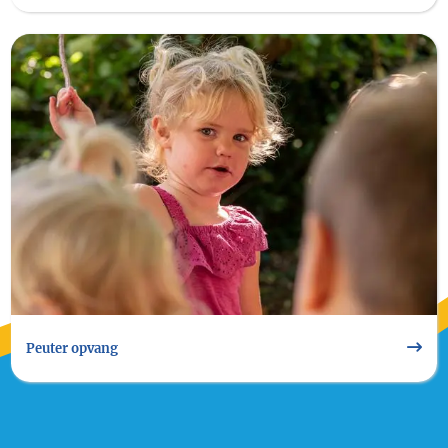
Image Peuter opvang
Peuter opvang